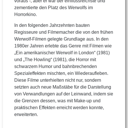
voraus -, aber er war der einflussreichste und
zementierte den Platz des Werwolfs im
Horrorkino.
In den folgenden Jahrzehnten bauten
Regisseure und Filmemacher die von den frühen
Werwolf-Filmen gelegte Grundlage aus. In den
1980er Jahren erlebte das Genre mit Filmen wie
„Ein amerikanischer Werwolf in London“ (1981)
und „The Howling“ (1981), die Horror mit
schwarzem Humor und bahnbrechenden
Spezialeffekten mischten, ein Wiederaufleben.
Diese Filme unterhielten nicht nur, sondern
setzten auch neue Maßstäbe für die Darstellung
von Verwandlungen auf der Leinwand, indem sie
die Grenzen dessen, was mit Make-up und
praktischen Effekten erreicht werden konnte,
erweiterten.