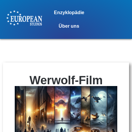
Enzyklopädie
Über uns
Werwolf-Film