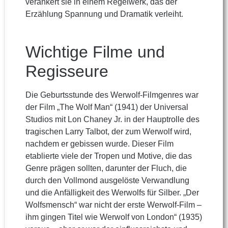
verankert sie in einem Regelwerk, das der
Erzählung Spannung und Dramatik verleiht.
Wichtige Filme und
Regisseure
Die Geburtsstunde des Werwolf-Filmgenres war
der Film „The Wolf Man“ (1941) der Universal
Studios mit Lon Chaney Jr. in der Hauptrolle des
tragischen Larry Talbot, der zum Werwolf wird,
nachdem er gebissen wurde. Dieser Film
etablierte viele der Tropen und Motive, die das
Genre prägen sollten, darunter der Fluch, die
durch den Vollmond ausgelöste Verwandlung
und die Anfälligkeit des Werwolfs für Silber. „Der
Wolfsmensch“ war nicht der erste Werwolf-Film –
ihm gingen Titel wie Werwolf von London“ (1935)