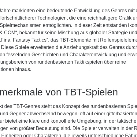
Jahre markierten eine bedeutende Entwicklung des Genres mit
rtschrittlicherer Technologien, die eine reichhaltigere Grafik u
Spielmechanismen ermöglichten. In dieser Zeit entstanden iko
„X-COM“, bekannt für seine Mischung aus globaler Strategie un
„Final Fantasy Tactics“, das TBT-Elemente mit Rollenspielelem
 Diese Spiele erweiterten die Anziehungskraft des Genres durc
 von fesselnden Geschichten und Charakterentwicklung und erwe
ngsbereich von rundenbasierten Taktikspielen über reine
ationen hinaus.
merkmale von TBT-Spielen
nkt des TBT-Genres steht das Konzept des rundenbasierten Spie
 und Gegner abwechselnd bewegen, oft auf einer gitterbasierten
ur bietet eine klare und kontrollierte Umgebung, in der taktische
gen von größter Bedeutung sind. Die Spieler verwalten in der 
 Einheiten oder Charakteren, die jeweils unterschiedliche Fähi