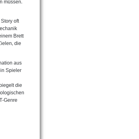
rn müssen.
Story oft
mechanik
 einem Brett
ielen, die
nation aus
in Spieler
iegelt die
nologischen
BT-Genre