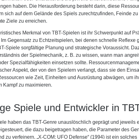
ngen haben. Die Herausforderung besteht darin, diese Ressour
um sich auf dem Gelände des Spiels zurechtzufinden, Feinde z
e Ziele zu erreichen.
ristisches Merkmal von TBT-Spielen ist ihr Schwerpunkt auf Pr
 Im Gegensatz zu Echtzeitspielen, bei denen schnelle Reflexe g
-Spiele sorgfältige Planung und strategische Voraussicht. Daz
erständnis der Spielmechanik, z. B. zu wissen, wann man angrei
oder Spezialfähigkeiten einsetzen sollte. Ressourcenmanagemen
tischer Aspekt, der von den Spielern verlangt, dass sie den Einsa
Ressourcen wie Zeit, Einheiten und Ausrüstung abwägen, um ih
 im Kampf zu maximieren.
ige Spiele und Entwickler in TB
ele haben das TBT-Genre unauslöschlich geprägt und jeweils e
igesteuert, die dazu beigetragen haben, die Parameter des Ge
nd zu verfeinern. „X-COM: UFO Defense“ (1994) ist ein solches