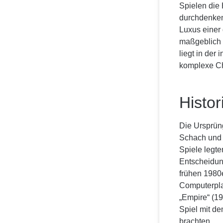
Spielen die
durchdenken
Luxus einer 
maßgeblich 
liegt in der
komplexe Ch
Histo
Die Ursprüng
Schach und 
Spiele legte
Entscheidun
frühen 1980e
Computerpla
„Empire“ (19
Spiel mit d
brachten.