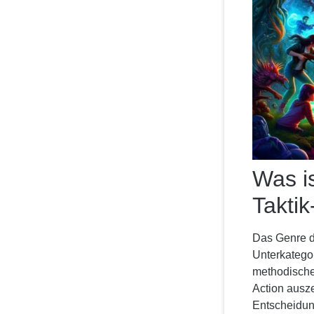
Was i
Takti
Das Genre d
Unterkatego
methodische
Action ausze
Entscheidung