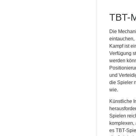
TBT-M
Die Mechanik
eintauchen,
Kampf ist ei
Verfügung s
werden könn
Positionier
und Verteidi
die Spieler
wie.
Künstliche I
herausforder
Spielen reic
komplexen, 
es TBT-Spie