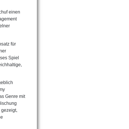
chuf einen
nagement
elner
satz für
ner
ses Spiel
ichhaltige,
eblich
emy
as Genre mit
Mischung
gezeigt,
de