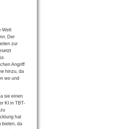
e Welt
nn. Der
eiten zur
esetzt
ss
chen Angriff
ne hinzu, da
von wo und
da sie einen
er KI in TBT-
 zu
cklung hat
 bieten, da