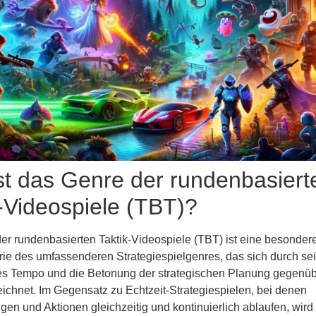
st das Genre der rundenbasiert
k-Videospiele (TBT)?
er rundenbasierten Taktik-Videospiele (TBT) ist eine besonder
rie des umfassenderen Strategiespielgenres, das sich durch se
s Tempo und die Betonung der strategischen Planung gegenüb
ichnet. Im Gegensatz zu Echtzeit-Strategiespielen, bei denen
en und Aktionen gleichzeitig und kontinuierlich ablaufen, wird