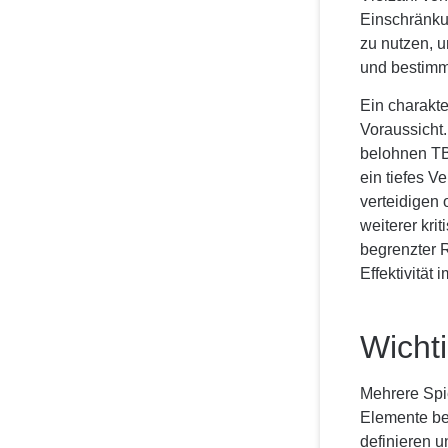
Einschränku
zu nutzen, 
und bestimmt
Ein charakte
Voraussicht.
belohnen TBT
ein tiefes V
verteidigen 
weiterer kri
begrenzter 
Effektivität
Wicht
Mehrere Spi
Elemente be
definieren u