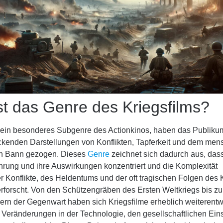
st das Genre des Kriegsfilms?
, ein besonderes Subgenre des Actionkinos, haben das Publiku
ackenden Darstellungen von Konflikten, Tapferkeit und dem men
ren Bann gezogen. Dieses
Genre
zeichnet sich dadurch aus, dass
hrung und ihre Auswirkungen konzentriert und die Komplexität
 Konflikte, des Heldentums und der oft tragischen Folgen des 
rforscht. Von den Schützengräben des Ersten Weltkriegs bis z
ern der Gegenwart haben sich Kriegsfilme erheblich weiterentw
 Veränderungen in der Technologie, den gesellschaftlichen Ein