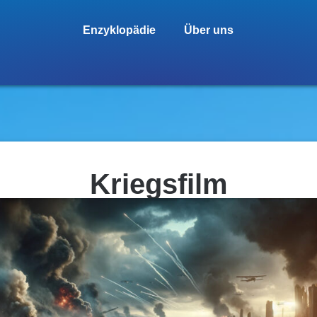
Enzyklopädie
Über uns
Kriegsfilm