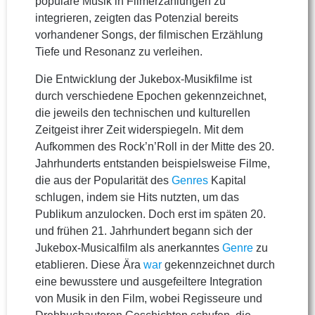
populäre Musik in Filmerzählungen zu
integrieren, zeigten das Potenzial bereits
vorhandener Songs, der filmischen Erzählung
Tiefe und Resonanz zu verleihen.
Die Entwicklung der Jukebox-Musikfilme ist
durch verschiedene Epochen gekennzeichnet,
die jeweils den technischen und kulturellen
Zeitgeist ihrer Zeit widerspiegeln. Mit dem
Aufkommen des Rock’n’Roll in der Mitte des 20.
Jahrhunderts entstanden beispielsweise Filme,
die aus der Popularität des
Genres
Kapital
schlugen, indem sie Hits nutzten, um das
Publikum anzulocken. Doch erst im späten 20.
und frühen 21. Jahrhundert begann sich der
Jukebox-Musicalfilm als anerkanntes
Genre
zu
etablieren. Diese Ära
war
gekennzeichnet durch
eine bewusstere und ausgefeiltere Integration
von Musik in den Film, wobei Regisseure und