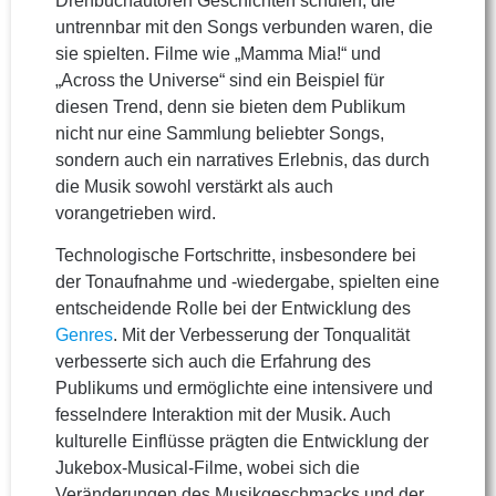
Drehbuchautoren Geschichten schufen, die
untrennbar mit den Songs verbunden waren, die
sie spielten. Filme wie „Mamma Mia!“ und
„Across the Universe“ sind ein Beispiel für
diesen Trend, denn sie bieten dem Publikum
nicht nur eine Sammlung beliebter Songs,
sondern auch ein narratives Erlebnis, das durch
die Musik sowohl verstärkt als auch
vorangetrieben wird.
Technologische Fortschritte, insbesondere bei
der Tonaufnahme und -wiedergabe, spielten eine
entscheidende Rolle bei der Entwicklung des
Genres
. Mit der Verbesserung der Tonqualität
verbesserte sich auch die Erfahrung des
Publikums und ermöglichte eine intensivere und
fesselndere Interaktion mit der Musik. Auch
kulturelle Einflüsse prägten die Entwicklung der
Jukebox-Musical-Filme, wobei sich die
Veränderungen des Musikgeschmacks und der