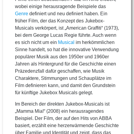
wobei einige herausragende Beispiele das
Genre
definiert und neu definiert haben. Ein
früher Film, der das Konzept des Jukebox-
Musicals verkörpert, ist „American Graffiti“ (1973),
bei dem George Lucas Regie führte. Auch wenn
es sich nicht um ein
Musical
im herkömmlichen
Sinne handelt, so hat die innovative Verwendung
populärer Musik aus den 1950er und 1960er
Jahren als Hintergrund für die Geschichte einen
Präzedenzfall dafür geschaffen, wie Musik
Charaktere, Stimmungen und Schauplätze im
Film definieren kann, und damit den Grundstein
für künftige Jukebox Musicals gelegt.
Im Bereich der direkten Jukebox-Musicals ist
„Mamma Mia!“ (2008) ein herausragendes
Beispiel. Der Film, der auf den Hits von ABBA
basiert, erzählt eine herzerwärmende Geschichte
über Familie und Identität und zeigt, dass das