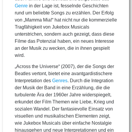
Genre
in der Lage ist, fesselnde Geschichten
rund um beliebte Songs zu erzählen. Der Erfolg
von „Mamma Mia!“ hat nicht nur die kommerzielle
Tragfähigkeit von Jukebox Musicals
unterstrichen, sondern auch gezeigt, dass diese
Filme das Potenzial haben, ein neues Interesse
an der Musik zu wecken, die in ihnen gespielt
wird.
„Across the Universe“ (2007), der die Songs der
Beatles vertont, bietet eine avantgardistischere
Interpretation des
Genres
. Durch die Integration
der Musik der Band in eine Erzählung, die die
turbulente Ära der 1960er Jahre widerspiegelt,
erkundet der Film Themen wie Liebe, Krieg und
sozialen Wandel. Der fantasievolle Einsatz von
visuellen und musikalischen Elementen zeigt,
wie Jukebox Musicals über einfache Nostalgie
hinausgehen und neue Interpretationen und ein