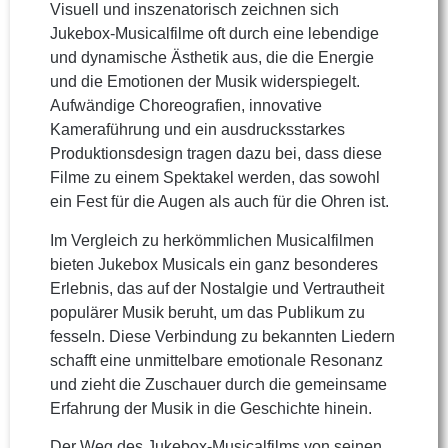
Visuell und inszenatorisch zeichnen sich
Jukebox-Musicalfilme oft durch eine lebendige
und dynamische Ästhetik aus, die die Energie
und die Emotionen der Musik widerspiegelt.
Aufwändige Choreografien, innovative
Kameraführung und ein ausdrucksstarkes
Produktionsdesign tragen dazu bei, dass diese
Filme zu einem Spektakel werden, das sowohl
ein Fest für die Augen als auch für die Ohren ist.
Im Vergleich zu herkömmlichen Musicalfilmen
bieten Jukebox Musicals ein ganz besonderes
Erlebnis, das auf der Nostalgie und Vertrautheit
populärer Musik beruht, um das Publikum zu
fesseln. Diese Verbindung zu bekannten Liedern
schafft eine unmittelbare emotionale Resonanz
und zieht die Zuschauer durch die gemeinsame
Erfahrung der Musik in die Geschichte hinein.
Der Weg des Jukebox-Musicalfilms von seinen